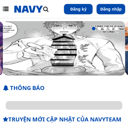
Đăng ký
Đăng nhập
THÔNG BÁO
TRUYỆN MỚI CẬP NHẬT CỦA NAVYTEAM