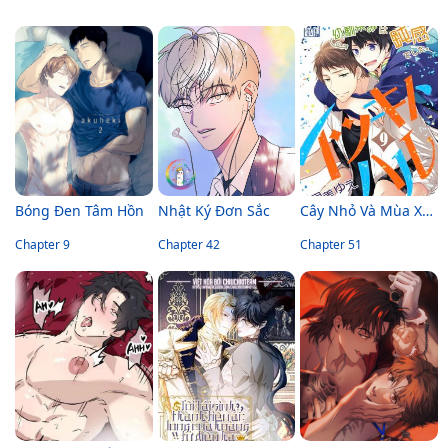
Bóng Đen Tâm Hồn
Nhật Ký Đơn Sắc
Cây Nhỏ Và Mùa Xuân Thân Yêu
Chapter 9
Chapter 42
Chapter 51