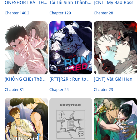
ONESHORT BÁI THIẾN
Tôi Tái Sinh Thành Tiểu Ác Long Của Hoàng Tử Điện Hạ
[CNT] My Bad Boss
Chapter 140.2
Chapter 129
Chapter 28
(KHÔNG CHE) Thế Giới Của Tôi
[RTT]R2R : Run to Red
[CNT] Vật Giải Hạn
Chapter 31
Chapter 24
Chapter 23