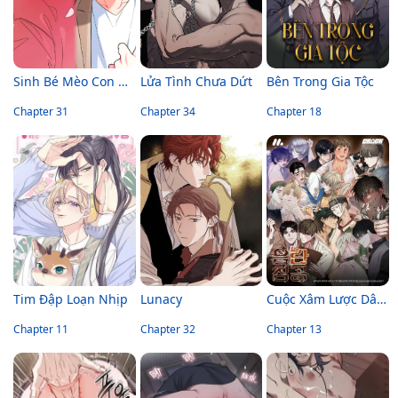
Sinh Bé Mèo Con Cho Tôi Nhanh!
Lửa Tình Chưa Dứt
Bên Trong Gia Tộc
Chapter 31
Chapter 34
Chapter 18
Tim Đập Loạn Nhịp
Lunacy
Cuộc Xâm Lược Dâm Đãng
Chapter 11
Chapter 32
Chapter 13