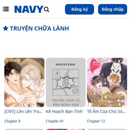
Đăng ký
Đăng nhập
TRUYỆN CHỮA LÀNH
[CNT] Lớn Lên Trong Mạnh Khỏe
Kế Hoạch Bạn Tình
Tổ Ấm Của Chú Sóc Cô Đơn
Chapter 9
Chapter 41
Chapter 12