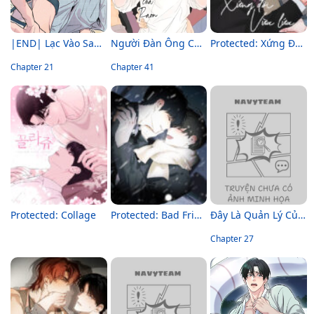
|END| Lạc Vào Samcheonpo
Người Đàn Ông Của Raon
Protected: Xứng Đôi Vừa Lứa
Chapter 21
Chapter 41
Protected: Collage
Protected: Bad Friend
Đây Là Quản Lý Của Tôi
Chapter 27