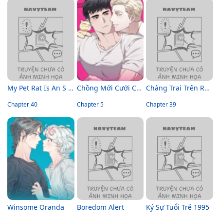
My Pet Rat Is An S Class Awakener
Chồng Mới Cưới Của Tôi Là Rồng Vàng
Chàng Trai Trên Ruộng Ớt
Chapter 40
Chapter 5
Chapter 39
Winsome Oranda
Boredom Alert
Ký Sự Tuổi Trẻ 1995