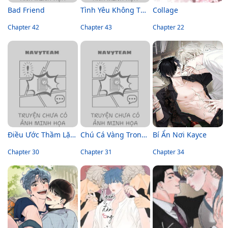
Bad Friend
Tình Yêu Không Thể Cản Phá
Collage
Chapter 42
Chapter 43
Chapter 22
Điều Ước Thầm Lặng
Chú Cá Vàng Trong Dinh Thự Orca
Bí Ẩn Nơi Kayce
Chapter 30
Chapter 31
Chapter 34