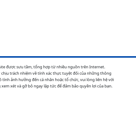
site được sưu tầm, tổng hợp từ nhiều nguồn trên Internet.
 chịu trách nhiệm về tính xác thực tuyệt đối của những thông
ô tình ảnh hưởng đến cá nhân hoặc tổ chức, vui lòng liên hệ với
 xem xét và gỡ bỏ ngay lập tức để đảm bảo quyền lợi của bạn.