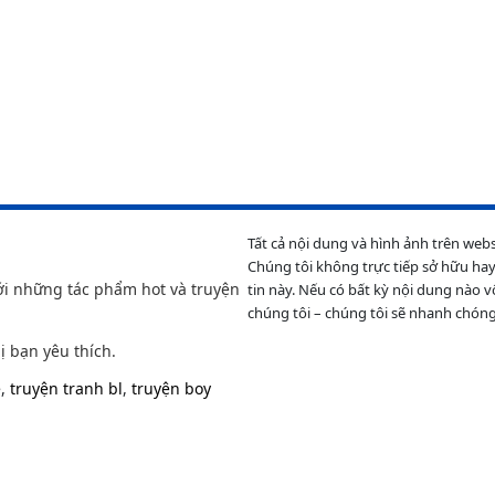
Tất cả nội dung và hình ảnh trên web
Chúng tôi không trực tiếp sở hữu hay
ới những tác phẩm hot và truyện
tin này. Nếu có bất kỳ nội dung nào v
chúng tôi – chúng tôi sẽ nhanh chóng
ị bạn yêu thích.
e
,
truyện tranh bl
,
truyện boy