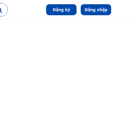
Đăng ký
Đăng nhập