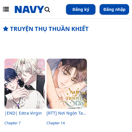
Đăng ký
Đăng nhập
TRUYỆN THỤ THUẦN KHIẾT
|END| Extra Virgin
[RTT] Nơi Ngón Tay Chạm Tới
Chapter 7
Chapter 14