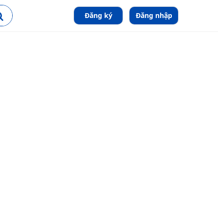
Đăng ký
Đăng nhập