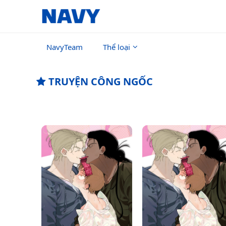
NavyTeam
Thể loại
TRUYỆN CÔNG NGỐC