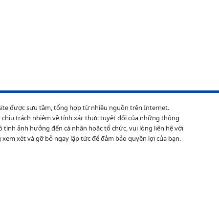
site được sưu tầm, tổng hợp từ nhiều nguồn trên Internet.
 chịu trách nhiệm về tính xác thực tuyệt đối của những thông
ô tình ảnh hưởng đến cá nhân hoặc tổ chức, vui lòng liên hệ với
 xem xét và gỡ bỏ ngay lập tức để đảm bảo quyền lợi của bạn.