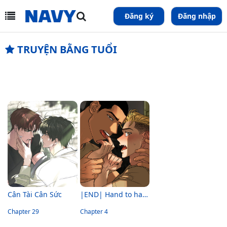
Đăng ký
Đăng nhập
TRUYỆN BẰNG TUỔI
Cân Tài Cân Sức
|END| Hand to hand
Chapter 29
Chapter 4