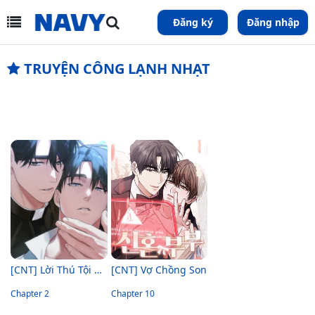
Đăng ký
Đăng nhập
TRUYỆN CÔNG LẠNH NHẠT
[CNT] Lời Thú Tội Cấm Kị
[CNT] Vợ Chồng Son
Chapter 2
Chapter 10