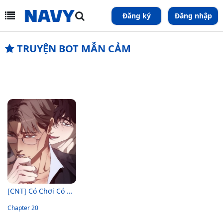
Đăng ký
Đăng nhập
TRUYỆN BOT MẪN CẢM
[CNT] Có Chơi Có Chịu
Chapter 20