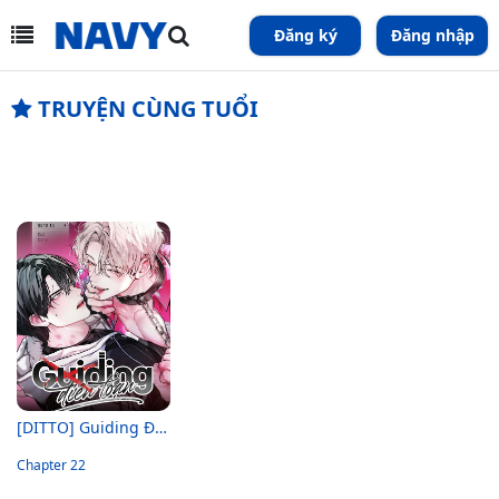
Đăng ký
Đăng nhập
TRUYỆN CÙNG TUỔI
[DITTO] Guiding Điên Loạn
Chapter 22