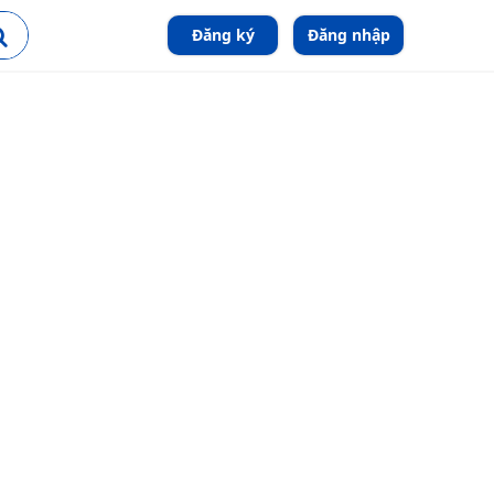
Đăng ký
Đăng nhập