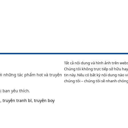
Tất cả nội dung và hình ảnh trên web
Chúng tôi không trực tiếp sở hữu hay
ới những tác phẩm hot và truyện
tin này. Nếu có bất kỳ nội dung nào v
chúng tôi – chúng tôi sẽ nhanh chóng
ị bạn yêu thích.
e
,
truyện tranh bl
,
truyện boy