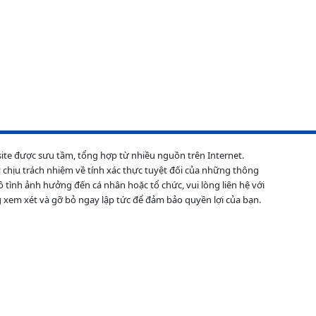
site được sưu tầm, tổng hợp từ nhiều nguồn trên Internet.
 chịu trách nhiệm về tính xác thực tuyệt đối của những thông
ô tình ảnh hưởng đến cá nhân hoặc tổ chức, vui lòng liên hệ với
 xem xét và gỡ bỏ ngay lập tức để đảm bảo quyền lợi của bạn.