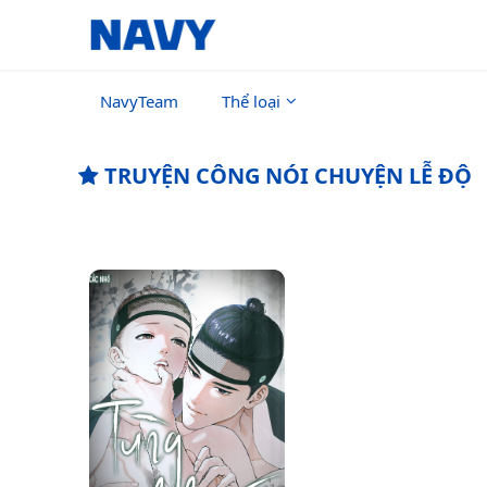
NavyTeam
Thể loại
TRUYỆN CÔNG NÓI CHUYỆN LỄ ĐỘ