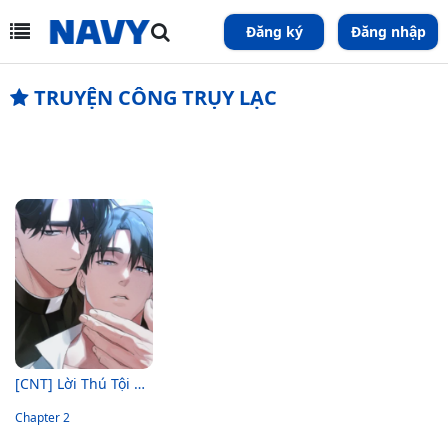
Đăng ký
Đăng nhập
TRUYỆN CÔNG TRỤY LẠC
[CNT] Lời Thú Tội Cấm Kị
Chapter 2