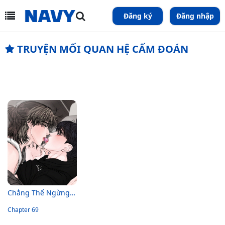
Đăng ký
Đăng nhập
TRUYỆN MỐI QUAN HỆ CẤM ĐOÁN
Chẳng Thể Ngừng Lại
Chapter 69