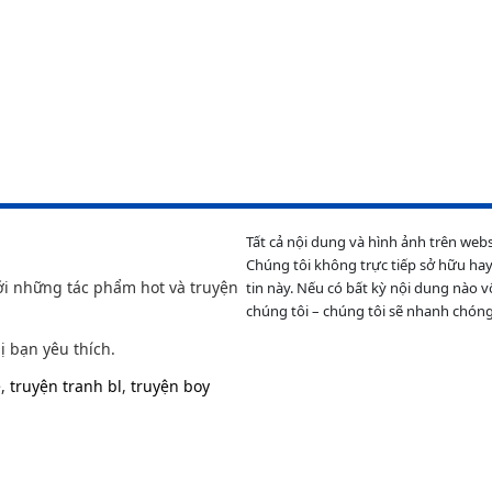
Tất cả nội dung và hình ảnh trên web
Chúng tôi không trực tiếp sở hữu hay
ới những tác phẩm hot và truyện
tin này. Nếu có bất kỳ nội dung nào v
chúng tôi – chúng tôi sẽ nhanh chóng
ị bạn yêu thích.
e
,
truyện tranh bl
,
truyện boy