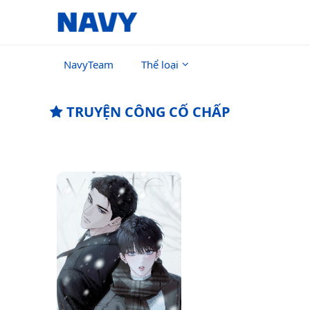
NavyTeam
Thể loại
TRUYỆN CÔNG CỐ CHẤP