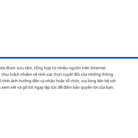
site được sưu tầm, tổng hợp từ nhiều nguồn trên Internet.
 chịu trách nhiệm về tính xác thực tuyệt đối của những thông
ô tình ảnh hưởng đến cá nhân hoặc tổ chức, vui lòng liên hệ với
 xem xét và gỡ bỏ ngay lập tức để đảm bảo quyền lợi của bạn.