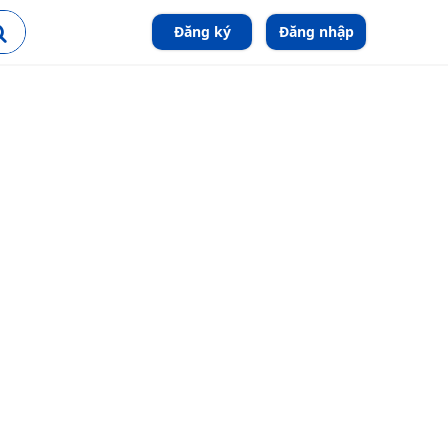
Đăng ký
Đăng nhập