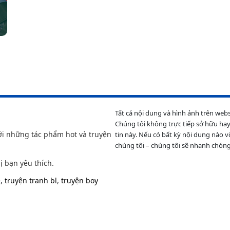
Tất cả nội dung và hình ảnh trên web
Chúng tôi không trực tiếp sở hữu hay
ới những tác phẩm hot và truyện
tin này. Nếu có bất kỳ nội dung nào v
chúng tôi – chúng tôi sẽ nhanh chóng
ị bạn yêu thích.
e
,
truyện tranh bl
,
truyện boy