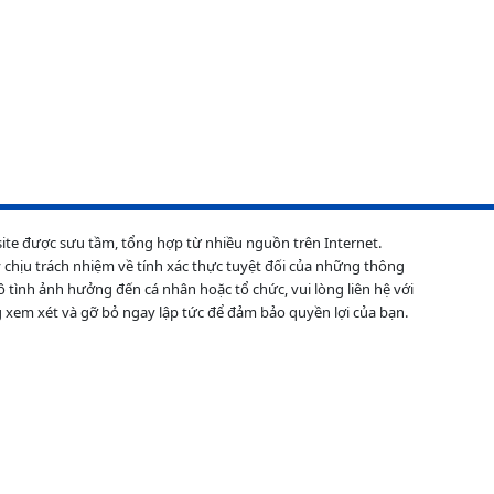
site được sưu tầm, tổng hợp từ nhiều nguồn trên Internet.
 chịu trách nhiệm về tính xác thực tuyệt đối của những thông
ô tình ảnh hưởng đến cá nhân hoặc tổ chức, vui lòng liên hệ với
 xem xét và gỡ bỏ ngay lập tức để đảm bảo quyền lợi của bạn.