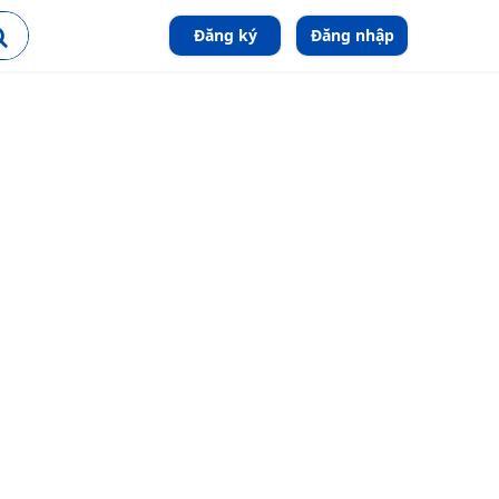
Đăng ký
Đăng nhập