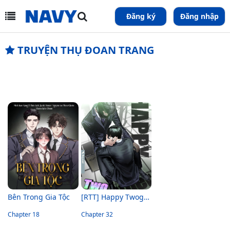
Đăng ký
Đăng nhập
TRUYỆN THỤ ĐOAN TRANG
Bên Trong Gia Tộc
[RTT] Happy Twogether
Chapter 18
Chapter 32