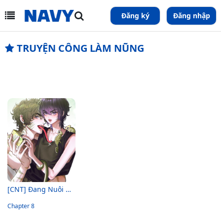
Đăng ký
Đăng nhập
TRUYỆN CÔNG LÀM NŨNG
[CNT] Đang Nuôi Dưỡng Bé Dưa Lưới
Chapter 8