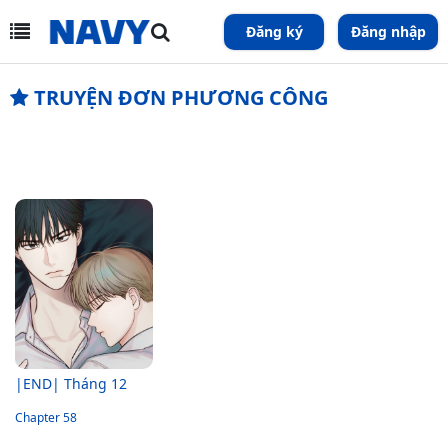
Đăng ký
Đăng nhập
TRUYỆN ĐƠN PHƯƠNG CÔNG
|END| Tháng 12
Chapter 58