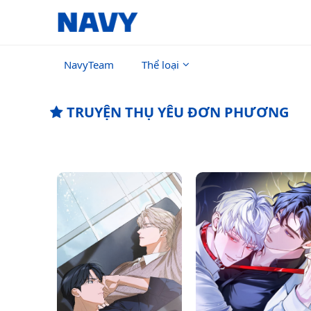
NavyTeam
Thể loại
TRUYỆN THỤ YÊU ĐƠN PHƯƠNG