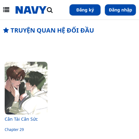
Đăng ký
Đăng nhập
TRUYỆN QUAN HỆ ĐỐI ĐẦU
Cân Tài Cân Sức
Chapter 29