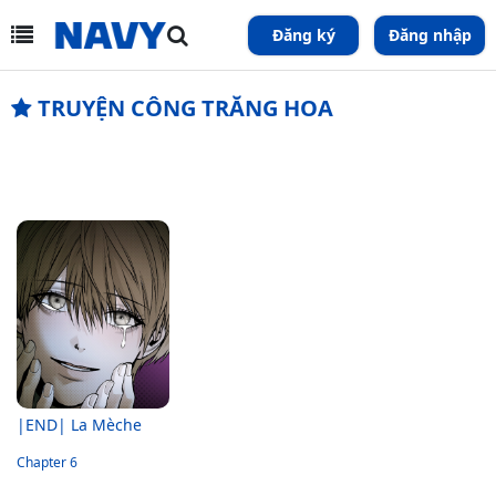
Đăng ký
Đăng nhập
TRUYỆN CÔNG TRĂNG HOA
|END| La Mèche
Chapter 6