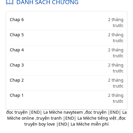
DANH SÁCH CHƯƠNG
Chap 6
2 tháng
trước
Chap 5
2 tháng
trước
Chap 4
2 tháng
trước
Chap 3
2 tháng
trước
Chap 2
2 tháng
trước
Chap 1
2 tháng
trước
đọc truyện |END| La Mèche navyteam
,
đọc truyện |END| La
Mèche online
,
truyện tranh |END| La Mèche tiếng việt
,
đọc
truyện boy love |END| La Mèche miễn phí