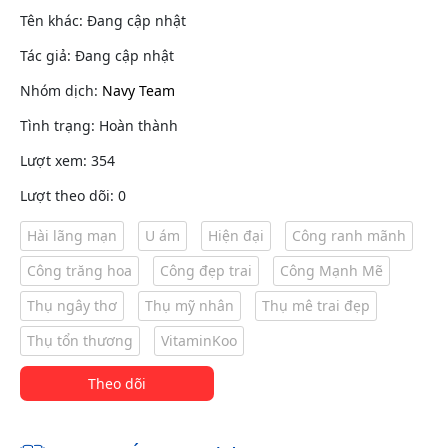
Tên khác: Đang cập nhật
Tác giả: Đang cập nhật
Nhóm dịch:
Navy Team
Tình trạng: Hoàn thành
Lượt xem: 354
Lượt theo dõi: 0
Hài lãng mạn
U ám
Hiện đại
Công ranh mãnh
Công trăng hoa
Công đẹp trai
Công Mạnh Mẽ
Thụ ngây thơ
Thụ mỹ nhân
Thụ mê trai đẹp
Thụ tổn thương
VitaminKoo
Theo dõi