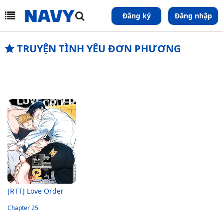
Đăng ký
Đăng nhập
TRUYỆN TÌNH YÊU ĐƠN PHƯƠNG
[RTT] Love Order
Chapter 25