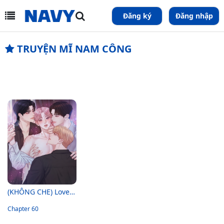
Đăng ký
Đăng nhập
TRUYỆN MĨ NAM CÔNG
(KHÔNG CHE) Love Remedy
Chapter 60