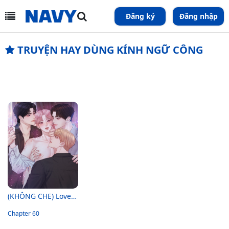
Đăng ký
Đăng nhập
TRUYỆN HAY DÙNG KÍNH NGỮ CÔNG
(KHÔNG CHE) Love Remedy
Chapter 60