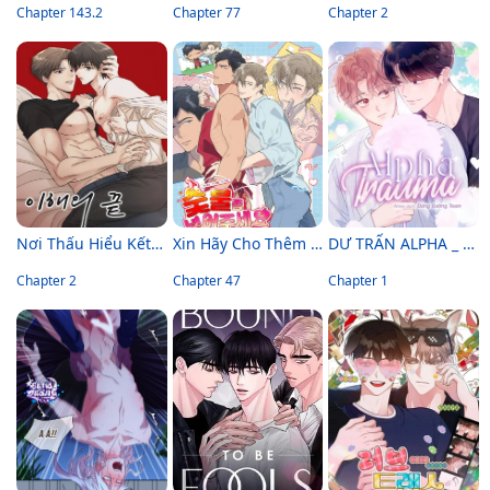
Chapter 143.2
Chapter 77
Chapter 2
Nơi Thấu Hiểu Kết Thúc
Xin Hãy Cho Thêm Than Vào
DƯ TRẤN ALPHA _ ALPHA TRAUMA
Chapter 2
Chapter 47
Chapter 1