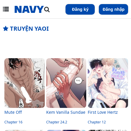
Đăng ký
Đăng nhập
TRUYỆN YAOI
Mute Off
Kem Vanilla Sundae
First Love Hertz
Chapter 16
Chapter 24.2
Chapter 12