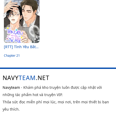
[RTT] Tình Yêu Bắt Đầu Từ Sợ Hãi
Chapter 21
NAVY
TEAM
.NET
Navyteam
- Khám phá kho truyện luôn được cập nhật với
những tác phẩm hot và truyện VIP.
Thỏa sức đọc miễn phí mọi lúc, mọi nơi, trên mọi thiết bị bạn
yêu thích.