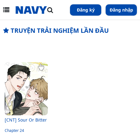
Đăng ký
Đăng nhập
TRUYỆN TRẢI NGHIỆM LẦN ĐẦU
[CNT] Sour Or Bitter
Chapter 24