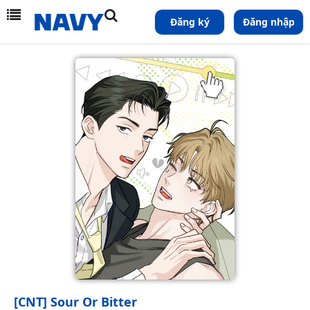
Đăng ký
Đăng nhập
[CNT] Sour Or Bitter