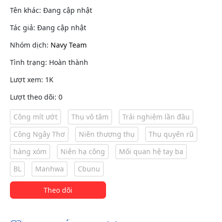
Tên khác: Đang cập nhật
Tác giả: Đang cập nhật
Nhóm dịch:
Navy Team
Tình trạng: Hoàn thành
Lượt xem: 1K
Lượt theo dõi: 0
Công mít ướt
Thụ vô tâm
Trải nghiệm lần đầu
Công Ngây Thơ
Niên thượng thụ
Thụ quyến rũ
hàng xóm
Niên hạ công
Mối quan hệ tay ba
BL
Manhwa
Cbunu
Theo dõi