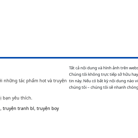
Tất cả nội dung và hình ảnh trên web
Chúng tôi không trực tiếp sở hữu hay
ới những tác phẩm hot và truyện
tin này. Nếu có bất kỳ nội dung nào v
chúng tôi – chúng tôi sẽ nhanh chóng
ị bạn yêu thích.
e
,
truyện tranh bl
,
truyện boy