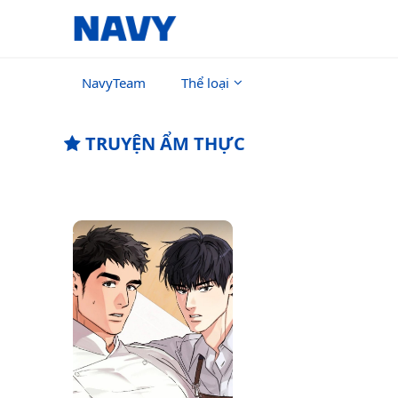
NavyTeam
Thể loại
TRUYỆN ẨM THỰC