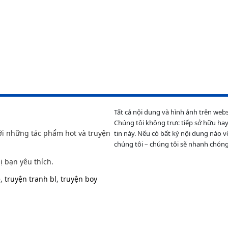
Tất cả nội dung và hình ảnh trên web
Chúng tôi không trực tiếp sở hữu hay
ới những tác phẩm hot và truyện
tin này. Nếu có bất kỳ nội dung nào v
chúng tôi – chúng tôi sẽ nhanh chóng
ị bạn yêu thích.
e
,
truyện tranh bl
,
truyện boy