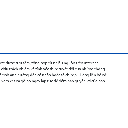
site được sưu tầm, tổng hợp từ nhiều nguồn trên Internet.
 chịu trách nhiệm về tính xác thực tuyệt đối của những thông
ô tình ảnh hưởng đến cá nhân hoặc tổ chức, vui lòng liên hệ với
 xem xét và gỡ bỏ ngay lập tức để đảm bảo quyền lợi của bạn.