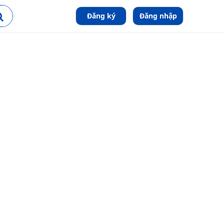
Đăng ký
Đăng nhập