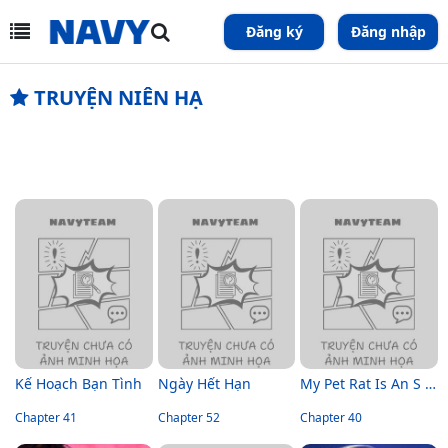
Đăng ký
Đăng nhập
TRUYỆN NIÊN HẠ
Kế Hoạch Bạn Tình
Ngày Hết Hạn
My Pet Rat Is An S Class Awakener
Chapter 41
Chapter 52
Chapter 40