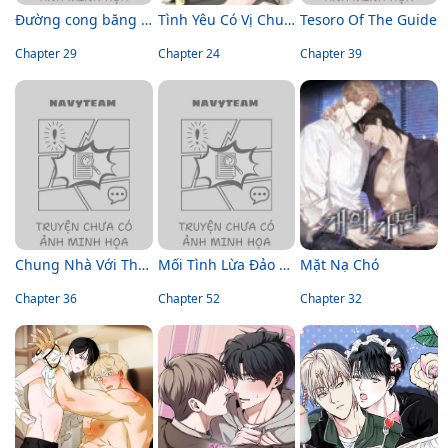
Đường cong băng tan
Tình Yêu Có Vị Chua Hay Đắng
Tesoro Of The Guide
Chapter 29
Chapter 24
Chapter 39
Chung Nhà Với Thầy Cúng
Mối Tình Lừa Đảo – Không Che
Mặt Nạ Chó
Chapter 36
Chapter 52
Chapter 32