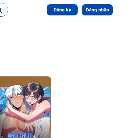
Đăng ký
Đăng nhập