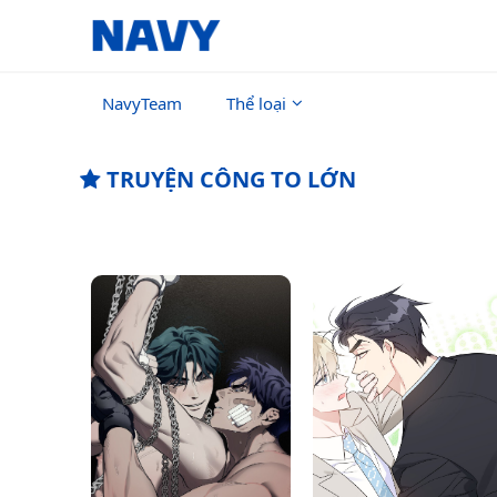
NavyTeam
Thể loại
TRUYỆN CÔNG TO LỚN