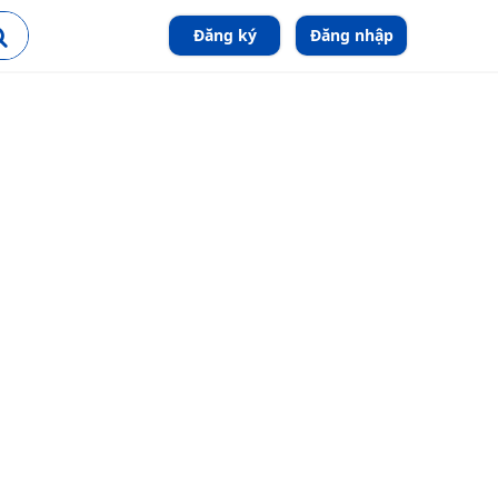
Đăng ký
Đăng nhập