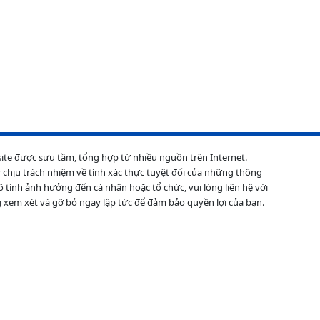
site được sưu tầm, tổng hợp từ nhiều nguồn trên Internet.
 chịu trách nhiệm về tính xác thực tuyệt đối của những thông
ô tình ảnh hưởng đến cá nhân hoặc tổ chức, vui lòng liên hệ với
 xem xét và gỡ bỏ ngay lập tức để đảm bảo quyền lợi của bạn.