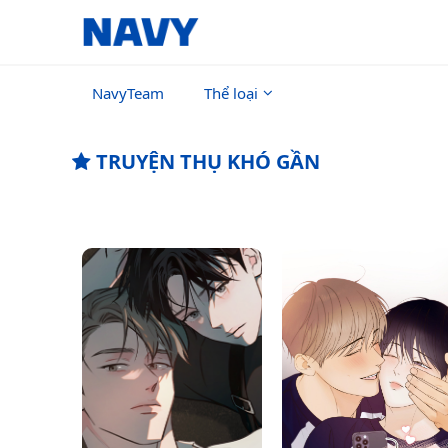
NavyTeam
Thể loại
TRUYỆN THỤ KHÓ GẦN