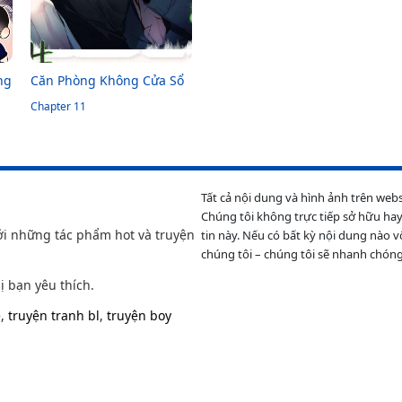
ng
Căn Phòng Không Cửa Sổ
Chapter 11
Tất cả nội dung và hình ảnh trên web
Chúng tôi không trực tiếp sở hữu hay
ới những tác phẩm hot và truyện
tin này. Nếu có bất kỳ nội dung nào v
chúng tôi – chúng tôi sẽ nhanh chóng
ị bạn yêu thích.
e
,
truyện tranh bl
,
truyện boy