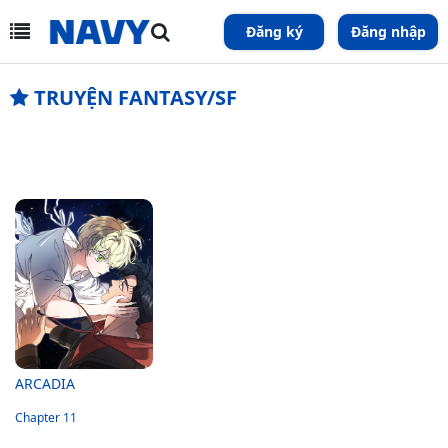
Đăng ký
Đăng nhập
TRUYỆN FANTASY/SF
ARCADIA
Chapter 11