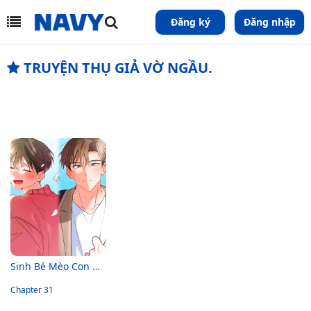
Đăng ký
Đăng nhập
TRUYỆN THỤ GIẢ VỜ NGẦU.
Sinh Bé Mèo Con Cho Tôi Nhanh!
Chapter 31