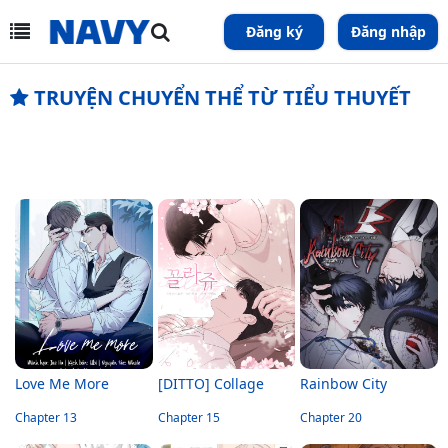
Đăng ký
Đăng nhập
TRUYỆN CHUYỂN THỂ TỪ TIỂU THUYẾT
Love Me More
[DITTO] Collage
Rainbow City
Chapter 13
Chapter 15
Chapter 20