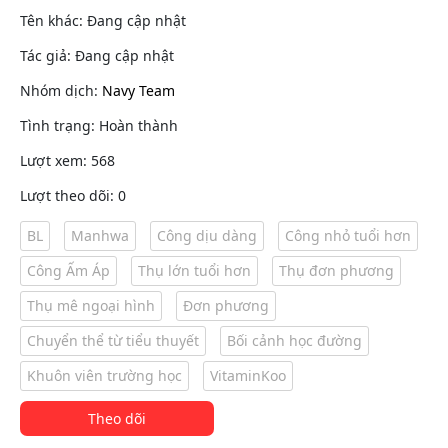
Tên khác: Đang cập nhật
Tác giả: Đang cập nhật
Nhóm dịch:
Navy Team
Tình trạng: Hoàn thành
Lượt xem: 568
Lượt theo dõi: 0
BL
Manhwa
Công dịu dàng
Công nhỏ tuổi hơn
Công Ấm Áp
Thụ lớn tuổi hơn
Thụ đơn phương
Thụ mê ngoại hình
Đơn phương
Chuyển thể từ tiểu thuyết
Bối cảnh học đường
Khuôn viên trường học
VitaminKoo
Theo dõi