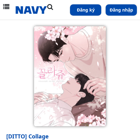
Đăng ký
Đăng nhập
[DITTO] Collage