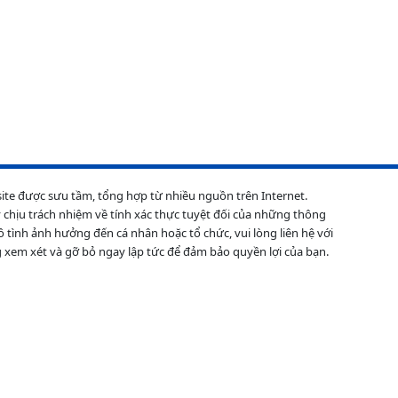
site được sưu tầm, tổng hợp từ nhiều nguồn trên Internet.
 chịu trách nhiệm về tính xác thực tuyệt đối của những thông
ô tình ảnh hưởng đến cá nhân hoặc tổ chức, vui lòng liên hệ với
 xem xét và gỡ bỏ ngay lập tức để đảm bảo quyền lợi của bạn.