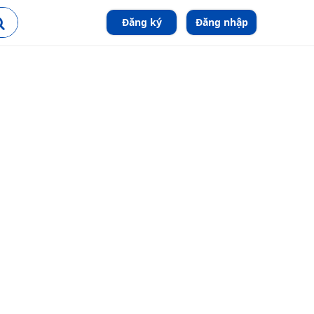
Đăng ký
Đăng nhập