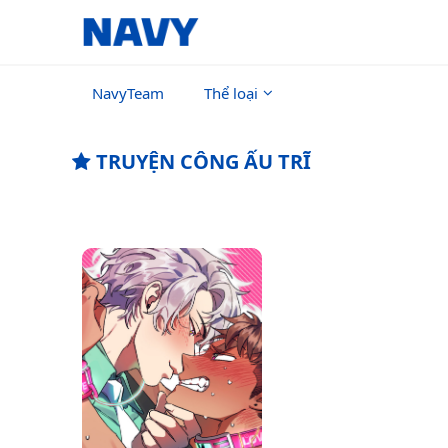
NavyTeam
Thể loại
TRUYỆN CÔNG ẤU TRĨ