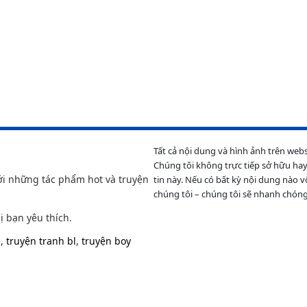
Tất cả nội dung và hình ảnh trên web
Chúng tôi không trực tiếp sở hữu hay
ới những tác phẩm hot và truyện
tin này. Nếu có bất kỳ nội dung nào v
chúng tôi – chúng tôi sẽ nhanh chóng
ị bạn yêu thích.
e
,
truyện tranh bl
,
truyện boy