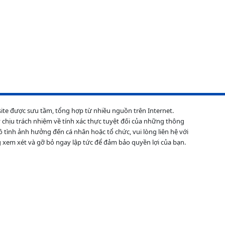
site được sưu tầm, tổng hợp từ nhiều nguồn trên Internet.
 chịu trách nhiệm về tính xác thực tuyệt đối của những thông
ô tình ảnh hưởng đến cá nhân hoặc tổ chức, vui lòng liên hệ với
 xem xét và gỡ bỏ ngay lập tức để đảm bảo quyền lợi của bạn.