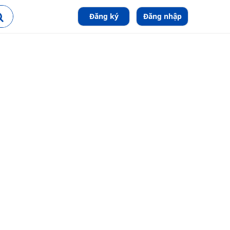
Đăng ký
Đăng nhập