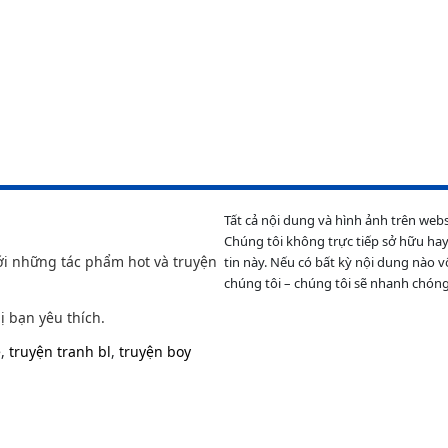
Tất cả nội dung và hình ảnh trên web
Chúng tôi không trực tiếp sở hữu hay
ới những tác phẩm hot và truyện
tin này. Nếu có bất kỳ nội dung nào v
chúng tôi – chúng tôi sẽ nhanh chóng
ị bạn yêu thích.
e
,
truyện tranh bl
,
truyện boy