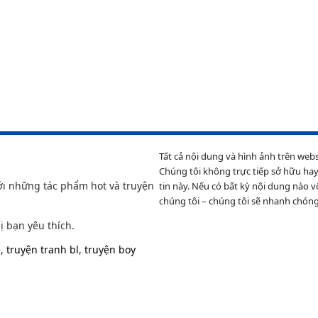
Tất cả nội dung và hình ảnh trên web
Chúng tôi không trực tiếp sở hữu hay
ới những tác phẩm hot và truyện
tin này. Nếu có bất kỳ nội dung nào v
chúng tôi – chúng tôi sẽ nhanh chóng
ị bạn yêu thích.
e
,
truyện tranh bl
,
truyện boy