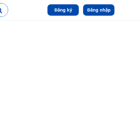
Đăng ký
Đăng nhập