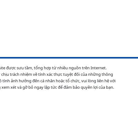
site được sưu tầm, tổng hợp từ nhiều nguồn trên Internet.
 chịu trách nhiệm về tính xác thực tuyệt đối của những thông
ô tình ảnh hưởng đến cá nhân hoặc tổ chức, vui lòng liên hệ với
 xem xét và gỡ bỏ ngay lập tức để đảm bảo quyền lợi của bạn.