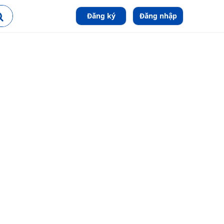
Đăng ký
Đăng nhập