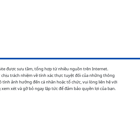
site được sưu tầm, tổng hợp từ nhiều nguồn trên Internet.
 chịu trách nhiệm về tính xác thực tuyệt đối của những thông
ô tình ảnh hưởng đến cá nhân hoặc tổ chức, vui lòng liên hệ với
 xem xét và gỡ bỏ ngay lập tức để đảm bảo quyền lợi của bạn.