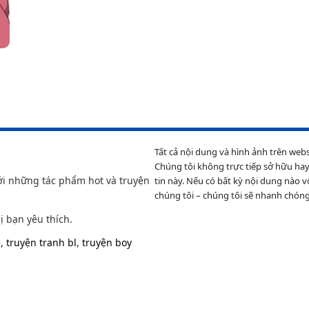
Tất cả nội dung và hình ảnh trên web
Chúng tôi không trực tiếp sở hữu hay
ới những tác phẩm hot và truyện
tin này. Nếu có bất kỳ nội dung nào v
chúng tôi – chúng tôi sẽ nhanh chóng
ị bạn yêu thích.
e
,
truyện tranh bl
,
truyện boy