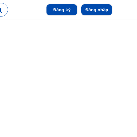
Đăng ký
Đăng nhập