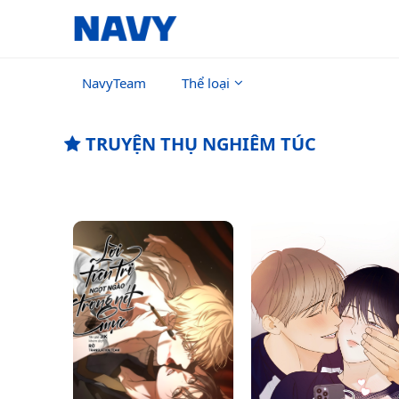
NavyTeam
Thể loại
TRUYỆN THỤ NGHIÊM TÚC