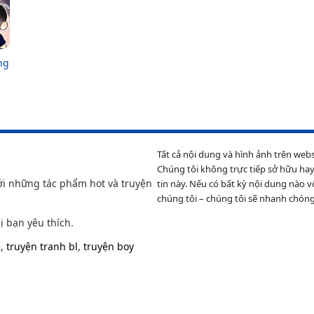
ng
Tất cả nội dung và hình ảnh trên web
Chúng tôi không trực tiếp sở hữu hay
ới những tác phẩm hot và truyện
tin này. Nếu có bất kỳ nội dung nào v
chúng tôi – chúng tôi sẽ nhanh chóng
ị bạn yêu thích.
e
,
truyện tranh bl
,
truyện boy