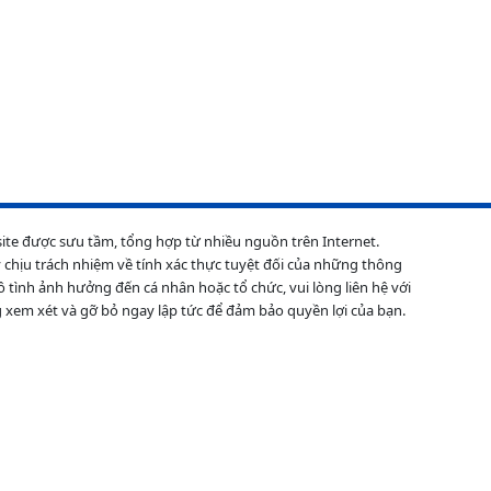
site được sưu tầm, tổng hợp từ nhiều nguồn trên Internet.
 chịu trách nhiệm về tính xác thực tuyệt đối của những thông
ô tình ảnh hưởng đến cá nhân hoặc tổ chức, vui lòng liên hệ với
 xem xét và gỡ bỏ ngay lập tức để đảm bảo quyền lợi của bạn.