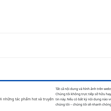
Tất cả nội dung và hình ảnh trên web
Chúng tôi không trực tiếp sở hữu hay
ới những tác phẩm hot và truyện
tin này. Nếu có bất kỳ nội dung nào v
chúng tôi – chúng tôi sẽ nhanh chóng