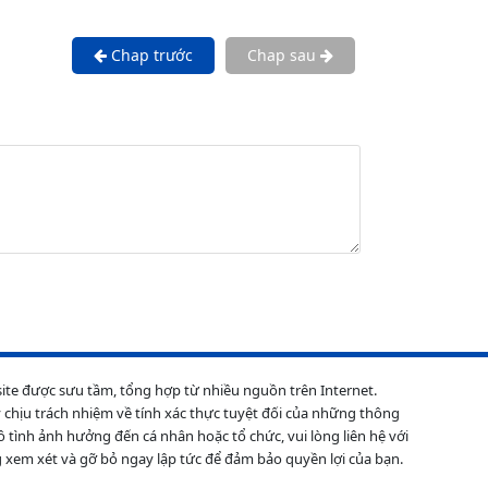
Chap trước
Chap sau
site được sưu tầm, tổng hợp từ nhiều nguồn trên Internet.
 chịu trách nhiệm về tính xác thực tuyệt đối của những thông
ô tình ảnh hưởng đến cá nhân hoặc tổ chức, vui lòng liên hệ với
 xem xét và gỡ bỏ ngay lập tức để đảm bảo quyền lợi của bạn.