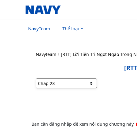
NavyTeam
Thể loại
Navyteam
[RTT] Lời Tiên Tri Ngọt Ngào Trong 
[RTT
Bạn cần đăng nhập để xem nội dung chương này.