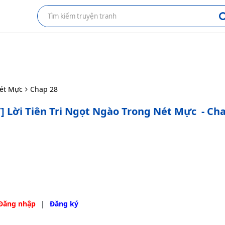
Nét Mực
Chap 28
] Lời Tiên Tri Ngọt Ngào Trong Nét Mực
- Ch
Đăng nhập
|
Đăng ký