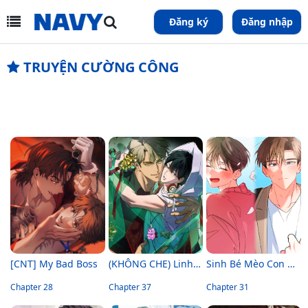
Đăng ký
Đăng nhập
TRUYỆN CƯỜNG CÔNG
[CNT] My Bad Boss
(KHÔNG CHE) Linh Thiêng
Sinh Bé Mèo Con Cho Tôi Nhanh!
Chapter 28
Chapter 37
Chapter 31