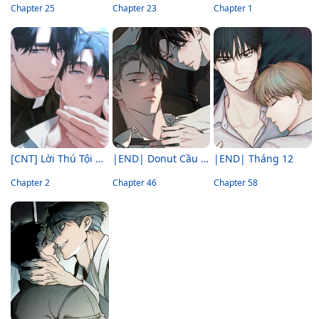
Chapter 25
Chapter 23
Chapter 1
[CNT] Lời Thú Tội Cấm Kị
|END| Donut Cầu Vồng
|END| Tháng 12
Chapter 2
Chapter 46
Chapter 58