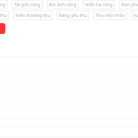
ông
Tài giỏi công
Ám ảnh công
Niên hạ công
Đơn ph
thụ
Niên thượng thụ
Đáng yêu thụ
Thụ nhỏ nhắn
Vụ
i