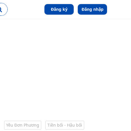
Đăng ký
Đăng nhập
Yêu Đơn Phương
Tiền bối - Hậu bối