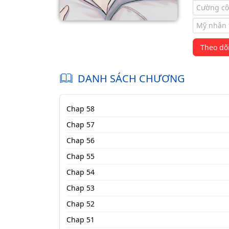
Cường c
Mỹ nhân 
Theo dõ
DANH SÁCH CHƯƠNG
Chap 58
Chap 57
Chap 56
Chap 55
Chap 54
Chap 53
Chap 52
Chap 51