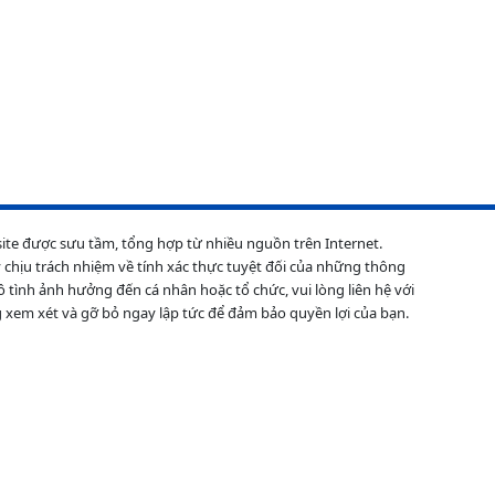
site được sưu tầm, tổng hợp từ nhiều nguồn trên Internet.
 chịu trách nhiệm về tính xác thực tuyệt đối của những thông
ô tình ảnh hưởng đến cá nhân hoặc tổ chức, vui lòng liên hệ với
 xem xét và gỡ bỏ ngay lập tức để đảm bảo quyền lợi của bạn.