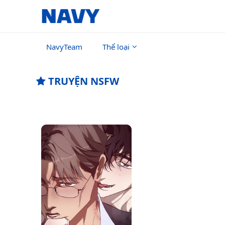
NavyTeam
Thể loại
TRUYỆN NSFW