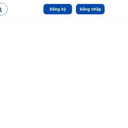
Đăng ký
Đăng nhập