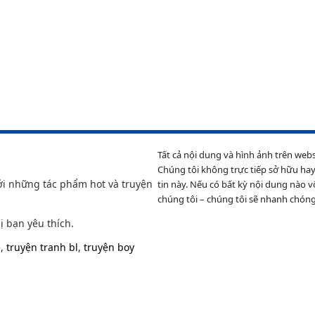
Tất cả nội dung và hình ảnh trên web
Chúng tôi không trực tiếp sở hữu hay
ới những tác phẩm hot và truyện
tin này. Nếu có bất kỳ nội dung nào v
chúng tôi – chúng tôi sẽ nhanh chóng
ị bạn yêu thích.
e
,
truyện tranh bl
,
truyện boy