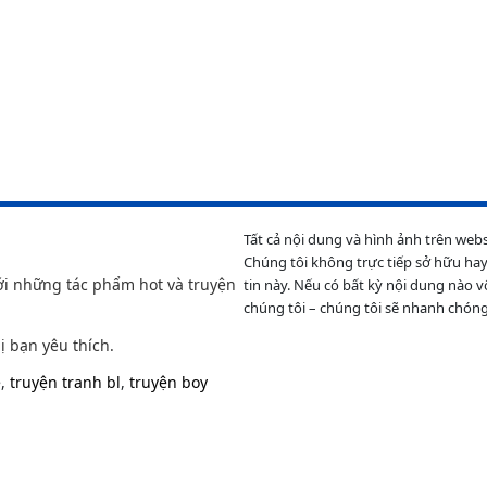
Tất cả nội dung và hình ảnh trên web
Chúng tôi không trực tiếp sở hữu hay
ới những tác phẩm hot và truyện
tin này. Nếu có bất kỳ nội dung nào v
chúng tôi – chúng tôi sẽ nhanh chóng
ị bạn yêu thích.
e
,
truyện tranh bl
,
truyện boy