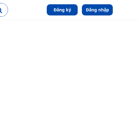
Đăng ký
Đăng nhập