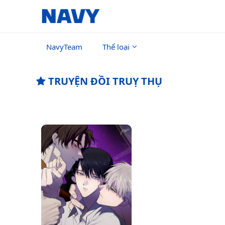
NavyTeam
Thể loại
TRUYỆN ĐỒI TRUỴ THỤ