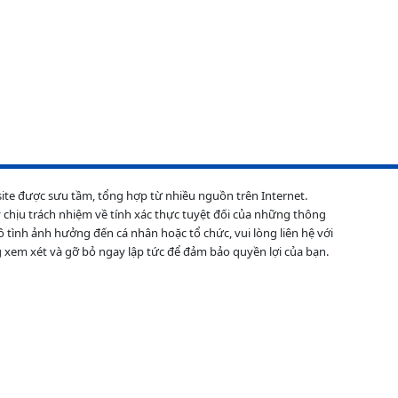
site được sưu tầm, tổng hợp từ nhiều nguồn trên Internet.
 chịu trách nhiệm về tính xác thực tuyệt đối của những thông
ô tình ảnh hưởng đến cá nhân hoặc tổ chức, vui lòng liên hệ với
 xem xét và gỡ bỏ ngay lập tức để đảm bảo quyền lợi của bạn.