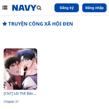
Đăng ký
Đăng nhập
TRUYỆN CÔNG XÃ HỘI ĐEN
[CNT] Lời Thề Báo Thù
Chapter 21