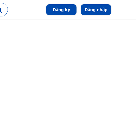
Đăng ký
Đăng nhập