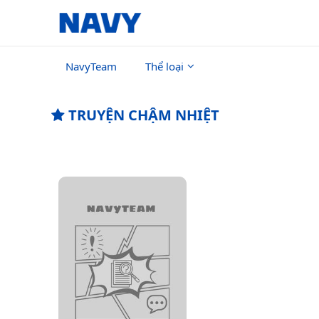
NavyTeam
Thể loại
TRUYỆN CHẬM NHIỆT