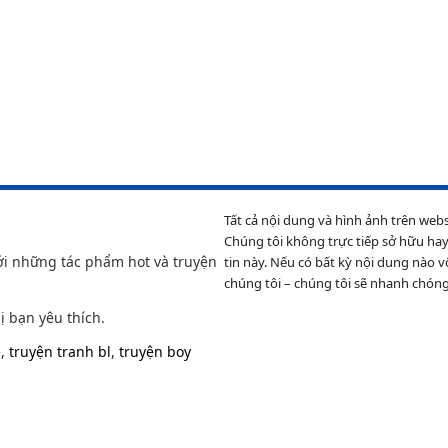
Tất cả nội dung và hình ảnh trên web
Chúng tôi không trực tiếp sở hữu hay
ới những tác phẩm hot và truyện
tin này. Nếu có bất kỳ nội dung nào v
chúng tôi – chúng tôi sẽ nhanh chóng
ị bạn yêu thích.
e
,
truyện tranh bl
,
truyện boy