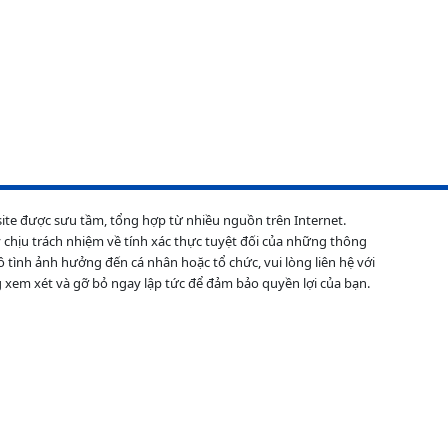
site được sưu tầm, tổng hợp từ nhiều nguồn trên Internet.
 chịu trách nhiệm về tính xác thực tuyệt đối của những thông
ô tình ảnh hưởng đến cá nhân hoặc tổ chức, vui lòng liên hệ với
 xem xét và gỡ bỏ ngay lập tức để đảm bảo quyền lợi của bạn.