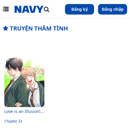
Đăng ký
Đăng nhập
TRUYỆN THÂM TÌNH
Love is an Illusion! Super Star
Chapter 32